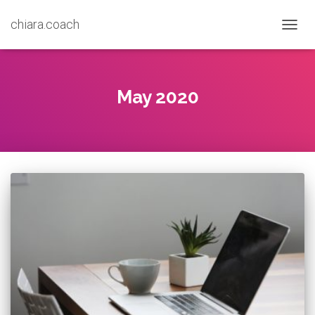
chiara.coach
TOGGL
May 2020