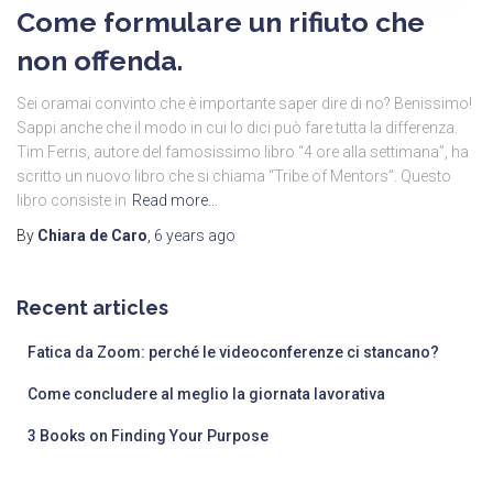
Come formulare un rifiuto che
non offenda.
Sei oramai convinto che è importante saper dire di no? Benissimo!
Sappi anche che il modo in cui lo dici può fare tutta la differenza.
Tim Ferris, autore del famosissimo libro “4 ore alla settimana”, ha
scritto un nuovo libro che si chiama “Tribe of Mentors”. Questo
libro consiste in
Read more…
By
Chiara de Caro
,
6 years
ago
Recent articles
Fatica da Zoom: perché le videoconferenze ci stancano?
Come concludere al meglio la giornata lavorativa
3 Books on Finding Your Purpose