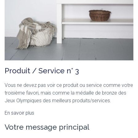
Produit / Service n° 3
Vous ne devez pas voir ce produit ou service comme votre
troisième favori, mais comme la médaille de bronze des
Jeux Olympiques des meilleurs produits/services.
En savoir plus
Votre message principal